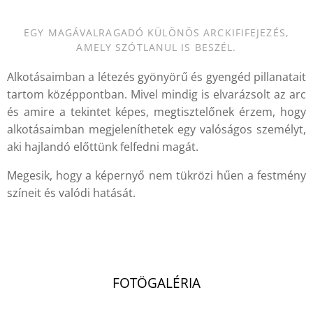
EGY MAGÁVALRAGADÓ KÜLÖNÖS ARCKIFIFEJEZÉS,
AMELY SZÓTLANUL IS BESZÉL.
Alkotásaimban a létezés gyönyörű és gyengéd pillanatait
tartom középpontban. Mivel mindig is elvarázsolt az arc
és amire a tekintet képes, megtisztelőnek érzem, hogy
alkotásaimban megjeleníthetek egy valóságos személyt,
aki hajlandó előttünk felfedni magát.
Megesik, hogy a képernyő nem tükrözi hűen a festmény
színeit és valódi hatását.
.
FOTÖGALÉRIA