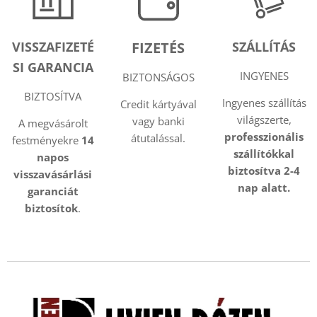
VISSZAFIZETÉ
FIZETÉS
SZÁLLÍTÁS
SI GARANCIA
INGYENES
BIZTONSÁGOS
BIZTOSÍTVA
Ingyenes szállítás
Credit kártyával
világszerte,
vagy banki
A megvásárolt
professzionális
átutalással.
festményekre
14
szállítókkal
napos
biztosítva 2-4
visszavásárlási
nap alatt.
garanciát
biztosítok
.