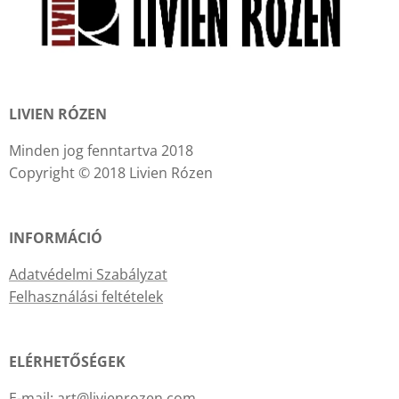
LIVIEN RÓZEN
Minden jog fenntartva 2018
Copyright © 2018 Livien Rózen
INFORMÁCIÓ
Adatvédelmi Szabályzat
Felhasználási feltételek
ELÉRHETŐSÉGEK
E-mail: art@livienrozen.com