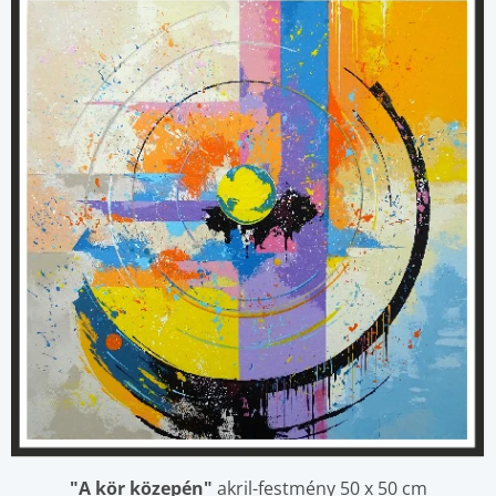
"A kör közepén"
akril-festmény 50 x 50 cm