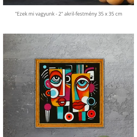
"Ezek mi vagyunk - 2" akril-festmény 35 x 35 cm