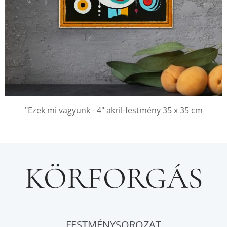
"Ezek mi vagyunk - 4"
akril-festmény 35 x 35 cm
KÖRFORGÁS
FESTMÉNYSOROZAT