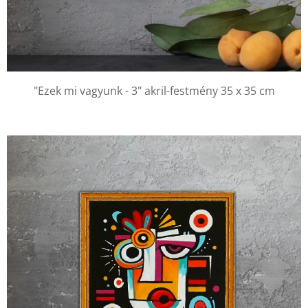
"Ezek mi vagyunk - 3" akril-festmény 35 x 35 cm