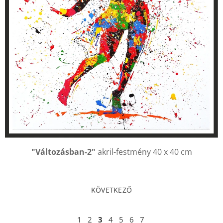
"Változásban-2"
akril-festmény 40 x 40 cm
KÖVETKEZŐ
1
2
3
4
5
6
7