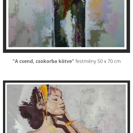
"A csend, csokorba kötve"
festmény 50 x 70 cm