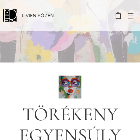
LIVIEN RÓZEN
TÖRÉKENY
EGYENSÚLY