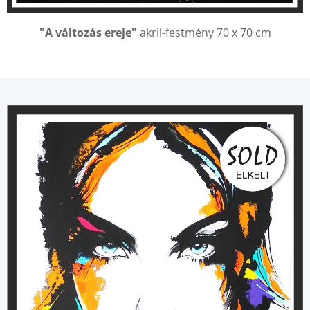
"A változás ereje"
akril-festmény 70 x 70 cm