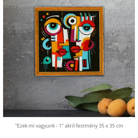
"Ezek mi vagyunk - 1" akril-festmény 35 x 35 cm