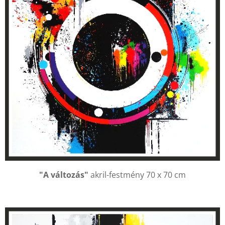
"A változás"
akril-festmény 70 x 70 cm