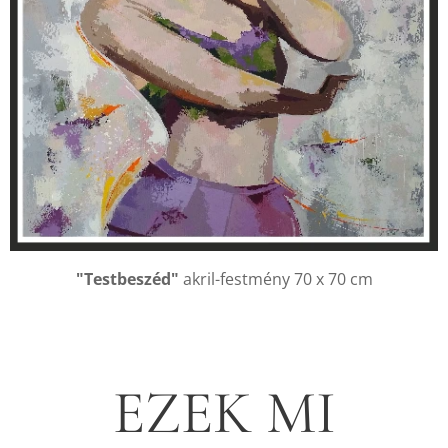
"Testbeszéd"
akril-festmény 70 x 70 cm
EZEK MI