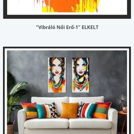
"Vibráló Női Erő-1"
ELKELT