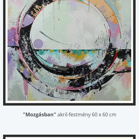
"Mozgásban"
akril-festmény 60 x 60 cm