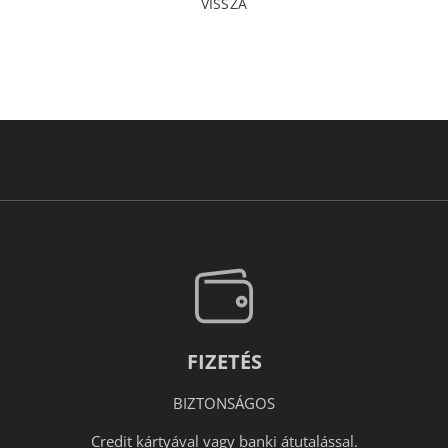
VISSZA
FIZETÉS
BIZTONSÁGOS
Credit kártyával vagy banki átutalással.