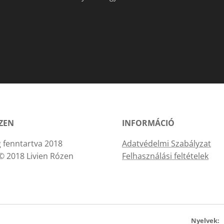
ÓZEN
INFORMÁCIÓ
 fenntartva 2018
Adatvédelmi Szabályzat
© 2018 Livien Rózen
Felhasználási feltételek
Nyelvek