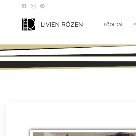
LIVIEN RÓZEN
FŐOLDAL
P
.