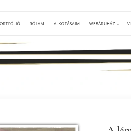
ORTFÓLIÓ
RÓLAM
ALKOTÁSAIM
WEBÁRUHÁZ
V
A lán