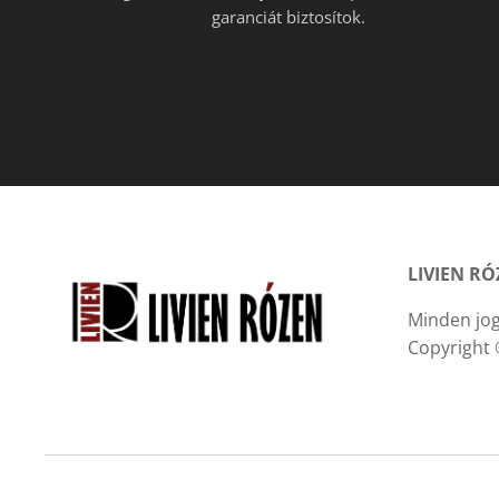
garanciát biztosítok.
LIVIEN R
Minden jog
Copyright 