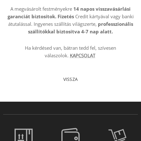
A megvásárolt festményekre
14 napos visszavásárlási
garanciát biztosítok. Fizetés
Credit kártyával vagy banki
átutalással. Ingyenes szállítás világszerte,
professzionális
szállítókkal
biztosítva 4-7 nap alatt.
Ha kérdésed van, bátran tedd fel, szívesen
válaszolok.
KAPCSOLAT
VISSZA