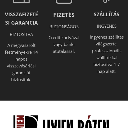
VISSZAFIZETÉ
FIZETÉS
SZÁLLÍTÁS
SI GARANCIA
INGYENES
BIZTONSÁGOS
BIZTOSÍTVA
Ingyenes szállítás
Credit kártyával
világszerte,
vagy banki
A megvásárolt
professzionális
átutalással.
festményekre 14
szállítókkal
napos
biztosítva 4-7
visszavásárlási
nap alatt.
garanciát
biztosítok.