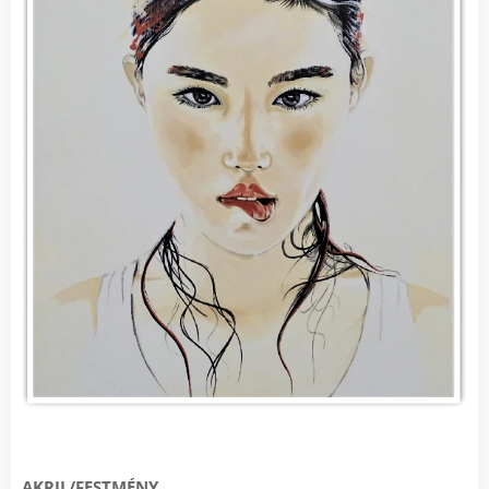
AKRIL/FESTMÉNY