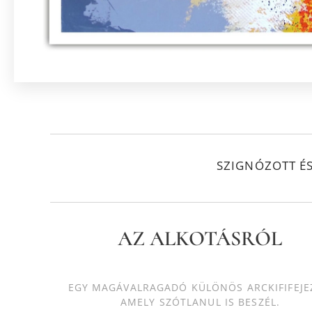
SZIGNÓZOTT É
AZ ALKOTÁSRÓL
EGY MAGÁVALRAGADÓ KÜLÖNÖS ARCKIFIFEJE
AMELY SZÓTLANUL IS BESZÉL.