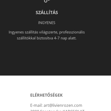
SZÁLLÍTÁS
INGYENES
Ingyenes szállítás világszerte, professzionális
szállítókkal biztosítva 4-7 nap alatt.
ELÉRHETŐSÉGEK
E-mail: art@livienrozen.com