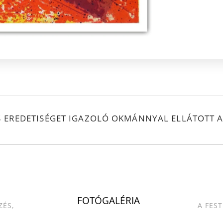
S EREDETISÉGET IGAZOLÓ OKMÁNNYAL ELLÁTOTT A
.
FOTÓGALÉRIA
ZÉS,
A FES