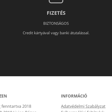
FIZETÉS
BIZTONSÁGOS
Credit kártyával vagy banki átutalással.
ÓZEN
INFORMÁCIÓ
 fenntartva 2018
Adatvédelmi Szabályzat