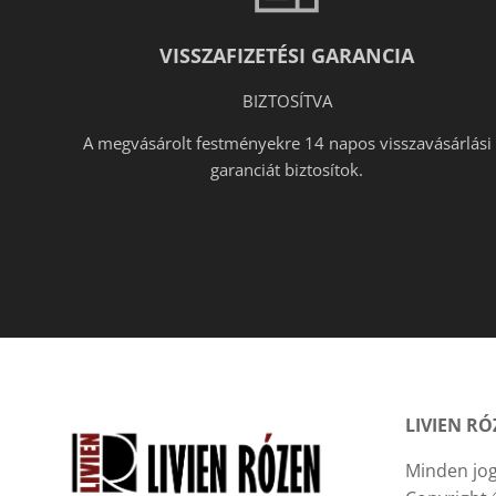
VISSZAFIZETÉSI GARANCIA
BIZTOSÍTVA
A megvásárolt festményekre 14 napos visszavásárlási
garanciát biztosítok.
LIVIEN R
Minden jog