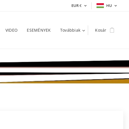
EUR
€
HU
VIDEO
ESEMÉNYEK
Továbbiak
Kosár