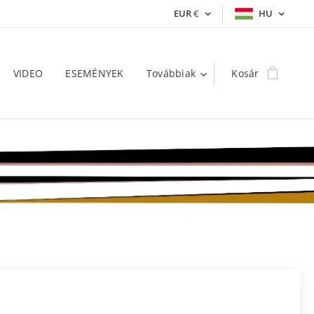
EUR
€
HU
VIDEO
ESEMÉNYEK
Továbbiak
Kosár