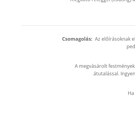
Csomagolás:
Az előírásoknak el
ped
A megvásárolt festménye
átutalással. Ingyen
Ha 