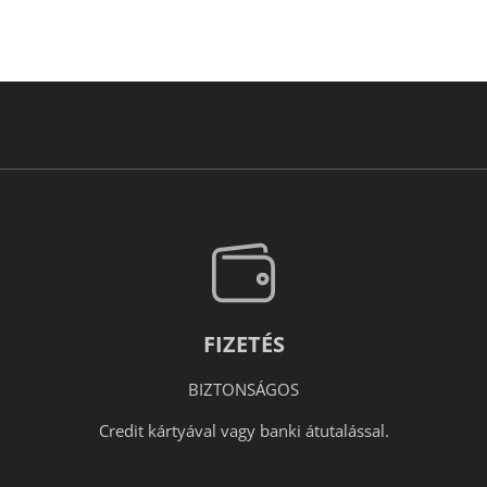
FIZETÉS
BIZTONSÁGOS
Credit kártyával vagy banki átutalással.