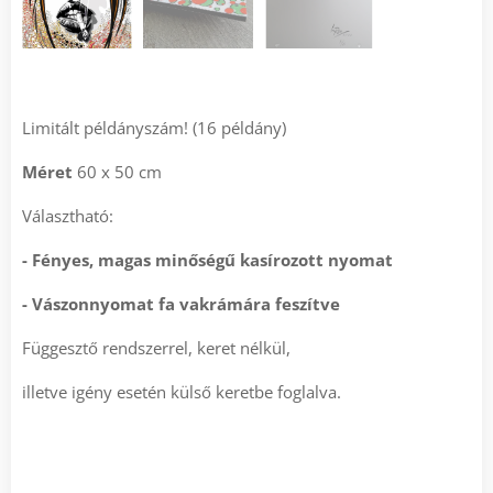
Limitált példányszám! (16 példány)
Méret
60 x 50 cm
Választható:
- Fényes, magas minőségű kasírozott nyomat
- Vászonnyomat fa vakrámára feszítve
Függesztő rendszerrel, keret nélkül,
illetve igény esetén külső keretbe foglalva.