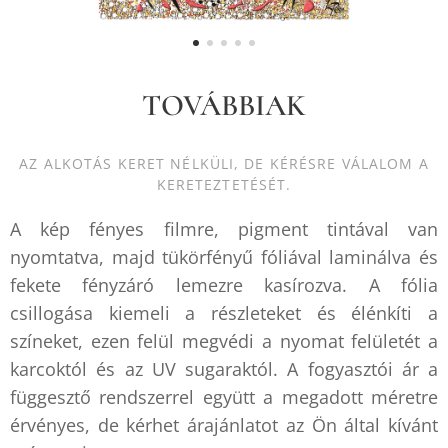
TOVÁBBIAK
AZ ALKOTÁS KERET NÉLKÜLI, DE KÉRÉSRE VÁLALOM A
KERETEZTETÉSÉT.
A kép fényes filmre, pigment tintával van
nyomtatva, majd tükörfényű fóliával laminálva és
fekete fényzáró lemezre kasírozva. A fólia
csillogása kiemeli a részleteket és élénkíti a
színeket, ezen felül megvédi a nyomat felületét a
karcoktól és az UV sugaraktól. A fogyasztói ár a
függesztő rendszerrel együtt a megadott méretre
érvényes, de kérhet árajánlatot az Ön által kívánt