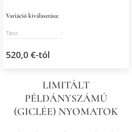
Variáció kiválasztása:
Típus
520,0
€
-tól
LIMITÁLT
PÉLDÁNYSZÁMÚ
(GICLÉE) NYOMATOK