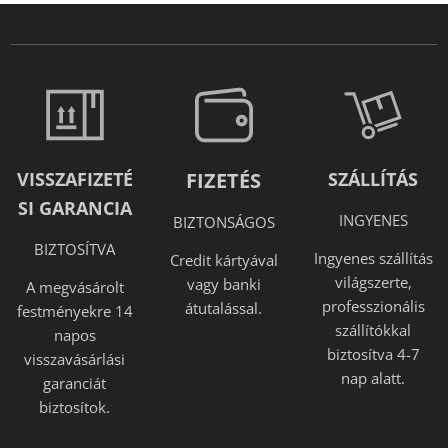
VISSZAFIZETÉ
FIZETÉS
SZÁLLÍTÁS
SI GARANCIA
INGYENES
BIZTONSÁGOS
BIZTOSÍTVA
Ingyenes szállítás
Credit kártyával
világszerte,
vagy banki
A megvásárolt
professzionális
átutalással.
festményekre 14
szállítókkal
napos
biztosítva 4-7
visszavásárlási
nap alatt.
garanciát
biztosítok.