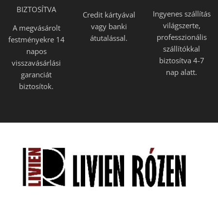
BIZTOSÍTVA
Ingyenes szállítás
Credit kártyával
világszerte,
vagy banki
A megvásárolt
professzionális
átutalással.
festményekre 14
szállítókkal
napos
biztosítva 4-7
visszavásárlási
nap alatt.
garanciát
biztosítok.