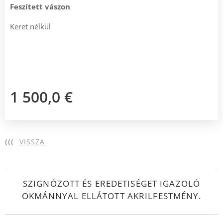
Feszített vászon
Keret nélkül
1 500,0
€
(((
VISSZA
SZIGNÓZOTT ÉS EREDETISÉGET IGAZOLÓ
OKMÁNNYAL ELLÁTOTT AKRILFESTMÉNY.