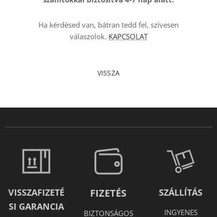
Ha kérdésed van, bátran tedd fel, szívesen
válaszolok.
KAPCSOLAT
VISSZA
VISSZAFIZETÉ
FIZETÉS
SZÁLLÍTÁS
SI GARANCIA
INGYENES
BIZTONSÁGOS