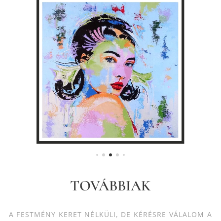
TOVÁBBIAK
A FESTMÉNY KERET NÉLKÜLI, DE KÉRÉSRE VÁLALOM A