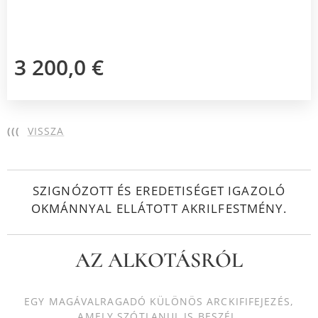
3 200,0
€
(((
VISSZA
SZIGNÓZOTT ÉS EREDETISÉGET IGAZOLÓ
OKMÁNNYAL ELLÁTOTT AKRILFESTMÉNY.
AZ ALKOTÁSRÓL
EGY MAGÁVALRAGADÓ KÜLÖNÖS ARCKIFIFEJEZÉS,
AMELY SZÓTLANUL IS BESZÉL.