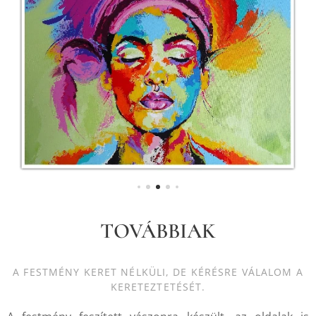
TOVÁBBIAK
A FESTMÉNY KERET NÉLKÜLI, DE KÉRÉSRE VÁLALOM A
KERETEZTETÉSÉT.