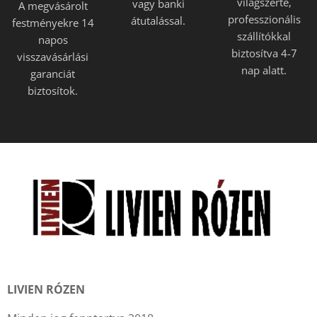
világszerte,
vagy banki
A megvásárolt
professzionális
átutalással.
festményekre 14
szállítókkal
napos
biztosítva 4-7
visszavásárlási
nap alatt.
garanciát
biztosítok.
LIVIEN RÓZEN