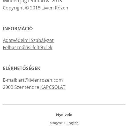
Minden jog fenntartva 2018
Copyright © 2018 Livien Rózen
INFORMÁCIÓ
Adatvédelmi Szabályzat
Felhasználási feltételek
ELÉRHETŐSÉGEK
E-mail: art@livienrozen.com
2000 Szentendre
KAPCSOLAT
Nyelvek
Magyar
English