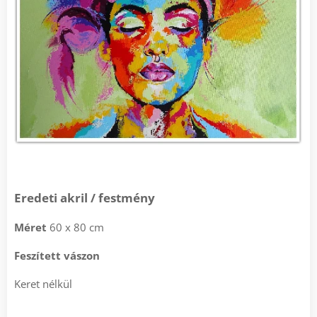
Eredeti akril / festmény
Méret
60 x 80 cm
Feszített vászon
Keret nélkül