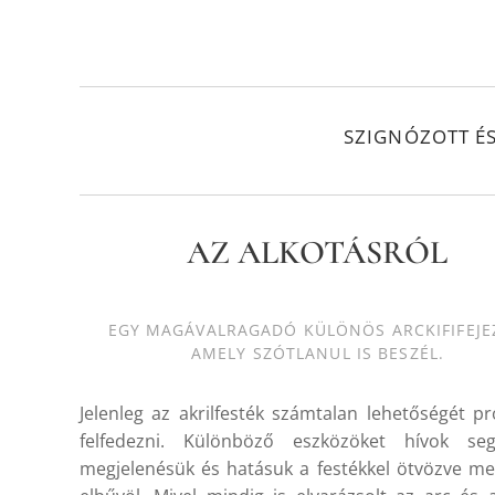
SZIGNÓZOTT É
AZ ALKOTÁSRÓL
EGY MAGÁVALRAGADÓ KÜLÖNÖS ARCKIFIFEJE
AMELY SZÓTLANUL IS BESZÉL.
Jelenleg az akrilfesték számtalan lehetőségét p
felfedezni. Különböző eszközöket hívok segí
megjelenésük és hatásuk a festékkel ötvözve me