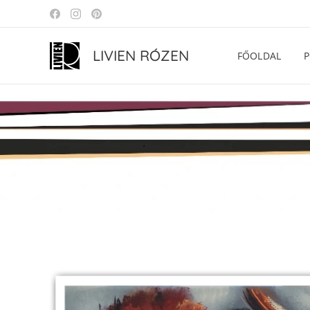
LIVIEN RÓZEN
FŐOLDAL
P
.