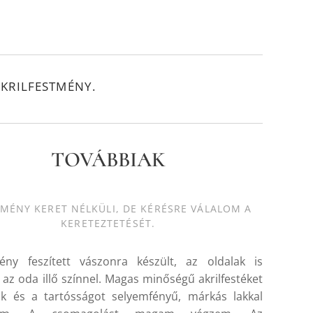
KRILFESTMÉNY.
TOVÁBBIAK
TMÉNY KERET NÉLKÜLI, DE KÉRÉSRE VÁLALOM A
KERETEZTETÉSÉT.
ény feszített vászonra készült, az oldalak is
k az oda illő színnel. Magas minőségű akrilfestéket
ok és a tartósságot selyemfényű, márkás lakkal