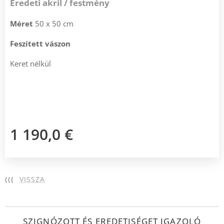
Eredeti akril / festmény
Méret
50 x 50 cm
Feszített vászon
Keret nélkül
1 190,0
€
(((
VISSZA
SZIGNÓZOTT ÉS EREDETISÉGET IGAZOLÓ