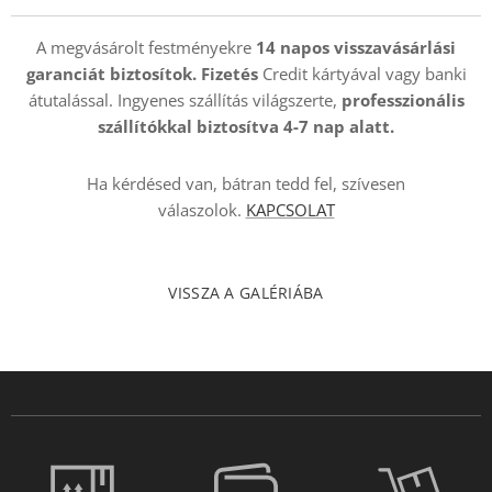
A megvásárolt festményekre
14 napos visszavásárlási
garanciát biztosítok. Fizetés
Credit kártyával vagy banki
átutalással. Ingyenes szállítás világszerte,
professzionális
szállítókkal
biztosítva 4-7 nap alatt.
Ha kérdésed van, bátran tedd fel, szívesen
válaszolok.
KAPCSOLAT
VISSZA A GALÉRIÁBA