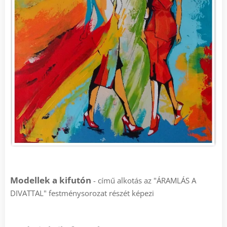
Modellek a kifutón
- című alkotás az "ÁRAMLÁS A
DIVATTAL" festménysorozat részét képezi