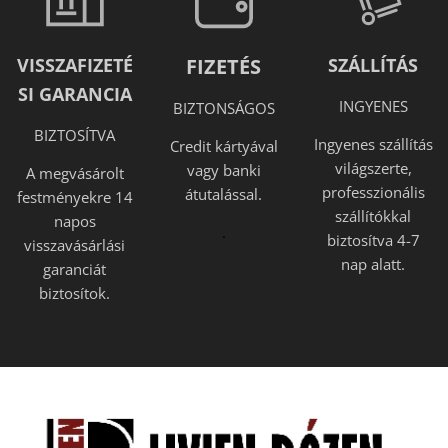
VISSZAFIZETÉ
FIZETÉS
SZÁLLÍTÁS
SI GARANCIA
INGYENES
BIZTONSÁGOS
BIZTOSÍTVA
Ingyenes szállítás
Credit kártyával
világszerte,
vagy banki
A megvásárolt
professzionális
átutalással.
festményekre 14
szállítókkal
napos
.
biztosítva 4-7
visszavásárlási
nap alatt.
garanciát
biztosítok.