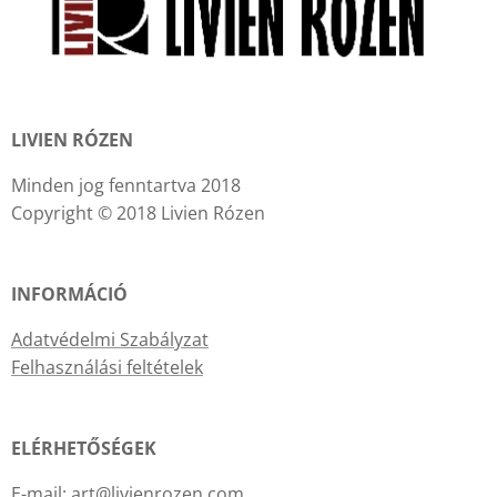
LIVIEN RÓZEN
Minden jog fenntartva 2018
Copyright © 2018 Livien Rózen
INFORMÁCIÓ
Adatvédelmi Szabályzat
Felhasználási feltételek
ELÉRHETŐSÉGEK
E-mail: art@livienrozen.com