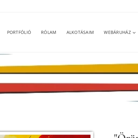
PORTFÓLIÓ
RÓLAM
ALKOTÁSAIM
WEBÁRUHÁZ
"Örö