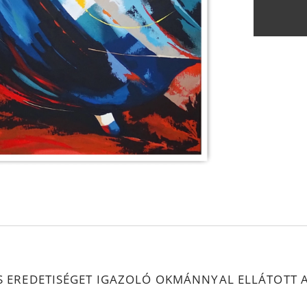
S EREDETISÉGET IGAZOLÓ OKMÁNNYAL ELLÁTOTT 