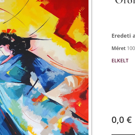
Eredeti 
Méret
100
ELKELT
0,0
€