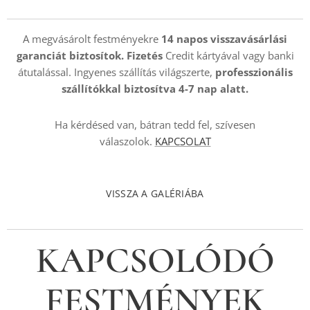
A megvásárolt festményekre
14 napos visszavásárlási
garanciát biztosítok. Fizetés
Credit kártyával vagy banki
átutalással. Ingyenes szállítás világszerte,
professzionális
szállítókkal
biztosítva 4-7 nap alatt.
Ha kérdésed van, bátran tedd fel, szívesen
válaszolok.
KAPCSOLAT
VISSZA A GALÉRIÁBA
KAPCSOLÓDÓ
FESTMÉNYEK