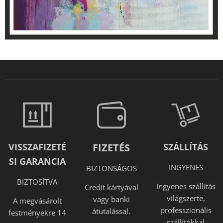
VISSZAFIZETÉ
FIZETÉS
SZÁLLÍTÁS
SI GARANCIA
INGYENES
BIZTONSÁGOS
BIZTOSÍTVA
Ingyenes szállítás
Credit kártyával
világszerte,
vagy banki
A megvásárolt
professzionális
átutalással.
festményekre 14
szállítókkal