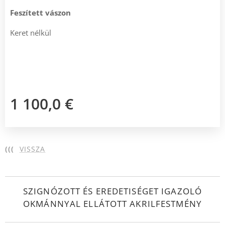
Feszített vászon
Keret nélkül
1 100,0
€
(((
VISSZA
SZIGNÓZOTT ÉS EREDETISÉGET IGAZOLÓ
OKMÁNNYAL ELLÁTOTT AKRILFESTMÉNY