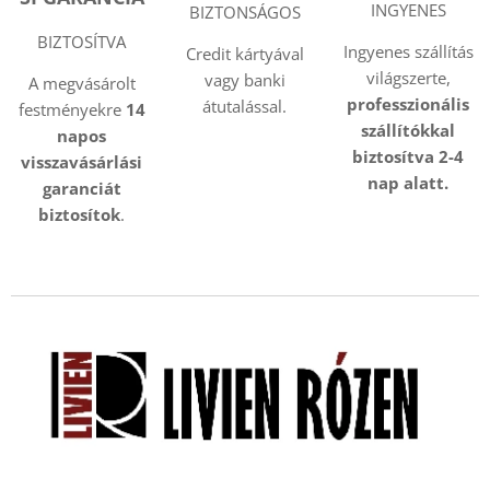
INGYENES
BIZTONSÁGOS
BIZTOSÍTVA
Ingyenes szállítás
Credit kártyával
világszerte,
vagy banki
A megvásárolt
professzionális
átutalással.
festményekre
14
szállítókkal
napos
biztosítva 2-4
visszavásárlási
nap alatt.
garanciát
biztosítok
.