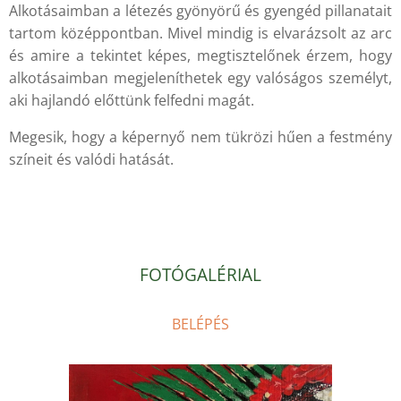
Alkotásaimban a létezés gyönyörű és gyengéd pillanatait
tartom középpontban. Mivel mindig is elvarázsolt az arc
és amire a tekintet képes, megtisztelőnek érzem, hogy
alkotásaimban megjeleníthetek egy valóságos személyt,
aki hajlandó előttünk felfedni magát.
Megesik, hogy a képernyő nem tükrözi hűen a festmény
színeit és valódi hatását.
.
FOTÓGALÉRIAL
BELÉPÉS