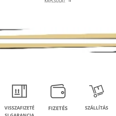
KAPCSOLAT
VISSZAFIZETÉ
FIZETÉS
SZÁLLÍTÁS
SI GARANCIA