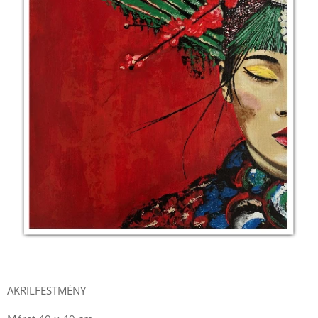
.
AKRILFESTMÉNY