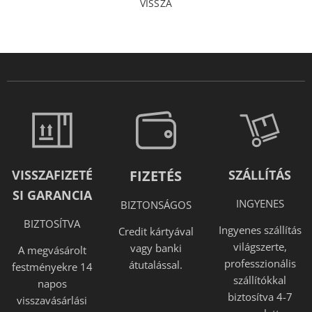
VISSZA
VISSZAFIZETÉ
FIZETÉS
SZÁLLÍTÁS
SI GARANCIA
INGYENES
BIZTONSÁGOS
BIZTOSÍTVA
Ingyenes szállítás
Credit kártyával
világszerte,
vagy banki
A megvásárolt
professzionális
átutalással.
festményekre 14
szállítókkal
napos
biztosítva 4-7
visszavásárlási