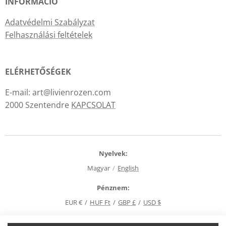
INFORMÁCIÓ
Adatvédelmi Szabályzat
Felhasználási feltételek
ELÉRHETŐSÉGEK
E-mail: art@livienrozen.com
2000 Szentendre
KAPCSOLAT
Nyelvek
Magyar
English
Pénznem
EUR €
HUF Ft
GBP £
USD $