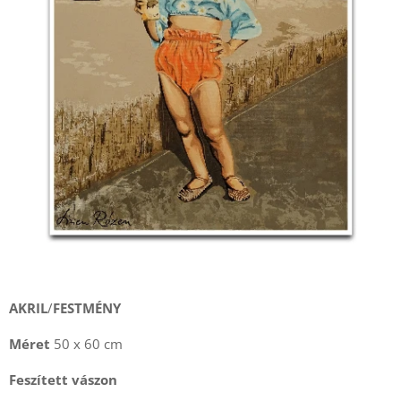
AKRIL
/
FESTMÉNY
Méret
50 x 60 cm
Feszített vászon