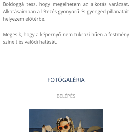
Boldoggá tesz, hogy megélhetem az alkotás varázsát.
Alkotásaimban a létezés gyönyörű és gyengéd pillanatait
helyezem előtérbe.
Megesik, hogy a képernyő nem tükrözi hűen a festmény
színeit és valódi hatását.
.
FOTÓGALÉRIA
BELÉPÉS