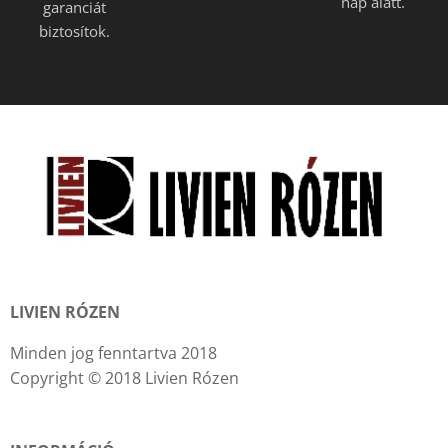
nap alatt.
garanciát
biztosítok.
LIVIEN RÓZEN
Minden jog fenntartva 2018
Copyright © 2018 Livien Rózen