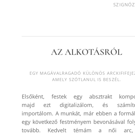
SZIGNÓZ
AZ ALKOTÁSRÓL
EGY MAGÁVALRAGADÓ KÜLÖNÖS ARCKIFIFEJE
AMELY SZÓTLANUL IS BESZÉL.
Elsőként, festek egy absztrakt kompoz
majd ezt digitalizálom, és számító
importálom. A munkát, már ebben a formá
egy következő festményem bevonásával fol
tovább. Kedvelt témám a női arc,