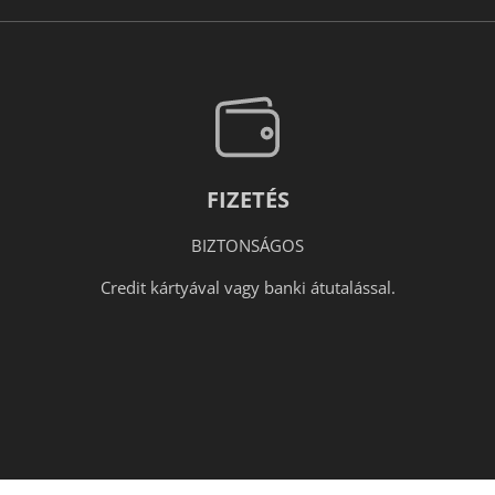
FIZETÉS
BIZTONSÁGOS
Credit kártyával vagy banki átutalással.