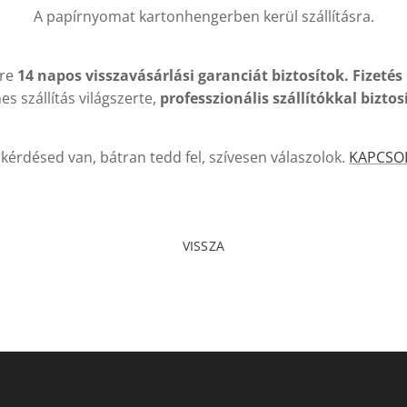
A papírnyomat kartonhengerben kerül szállításra.
kre
14 napos visszavásárlási garanciát biztosítok. Fizetés
es szállítás világszerte,
professzionális szállítókkal
biztos
kérdésed van, bátran tedd fel, szívesen válaszolok.
KAPCSO
VISSZA