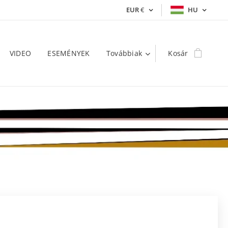
EUR
€
HU
VIDEO
ESEMÉNYEK
Továbbiak
Kosár