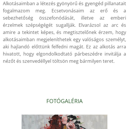
Alkotásaimban a létezés gyönyörű és gyengéd pillanatait
fogalmazom meg. Ecsetvonásaim az erő és a
sebezhetőség összefonódását, illetve az emberi
érzelmek szépségégét sugallják. Elvarázsol az arc és
amire a tekintet képes, és megtisztelőnek érzem, hogy
alkotásaimban megjeleníthetek egy valóságos személyt,
aki hajlandó előttünk felfedni magát. Ez az alkotás arra
hivatott, hogy elgondolkodtató párbeszédre invitálja a
nézőt és szenvedéllyel töltsön meg bármilyen teret.
.
FOTÓGALÉRIA