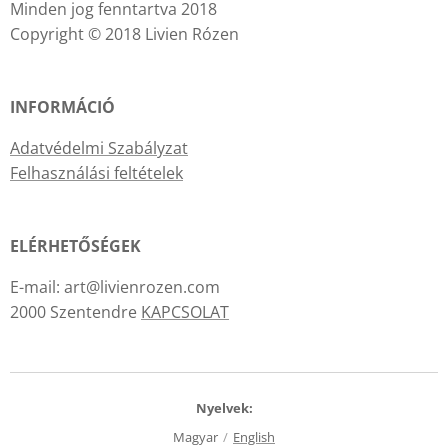
Minden jog fenntartva 2018
Copyright © 2018 Livien Rózen
INFORMÁCIÓ
Adatvédelmi Szabályzat
Felhasználási feltételek
ELÉRHETŐSÉGEK
E-mail: art@livienrozen.com
2000 Szentendre
KAPCSOLAT
Nyelvek
Magyar
English