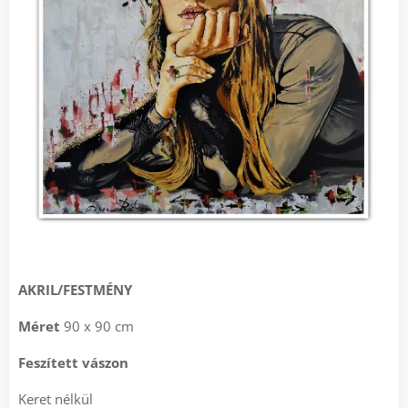
.
AKRIL/FESTMÉNY
Méret
90 x 90 cm
Feszített vászon
Keret nélkül