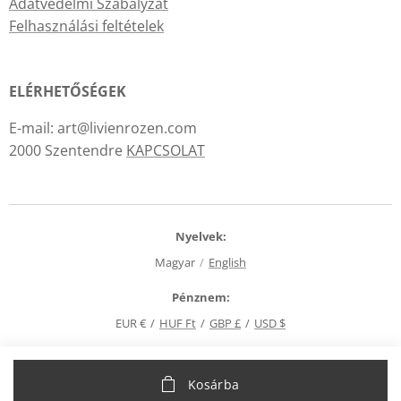
Adatvédelmi Szabályzat
Felhasználási feltételek
ELÉRHETŐSÉGEK
E-mail: art@livienrozen.com
2000 Szentendre
KAPCSOLAT
Nyelvek
Magyar
English
Pénznem
EUR €
HUF Ft
GBP £
USD $
Kosárba