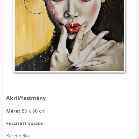
Akril/festmény
Méret
80 x 80 cm
Feszített vászon
Keret nélkül