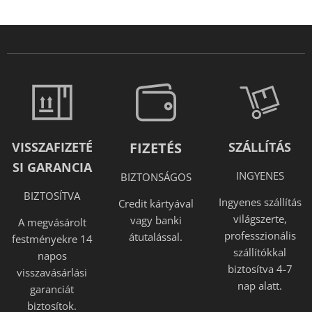
VISSZAFIZETÉ
FIZETÉS
SZÁLLÍTÁS
SI GARANCIA
INGYENES
BIZTONSÁGOS
BIZTOSÍTVA
Ingyenes szállítás
Credit kártyával
világszerte,
vagy banki
A megvásárolt
professzionális
átutalással.
festményekre 14
szállítókkal
napos
biztosítva 4-7
visszavásárlási
nap alatt.
garanciát
biztosítok.