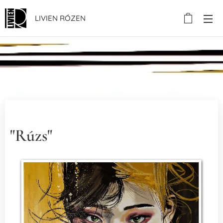
LIVIEN RÓZEN
..
"Rúzs"