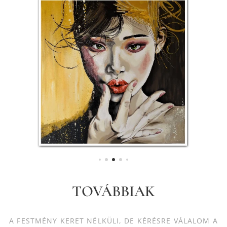
TOVÁBBIAK
A FESTMÉNY KERET NÉLKÜLI, DE KÉRÉSRE VÁLALOM A