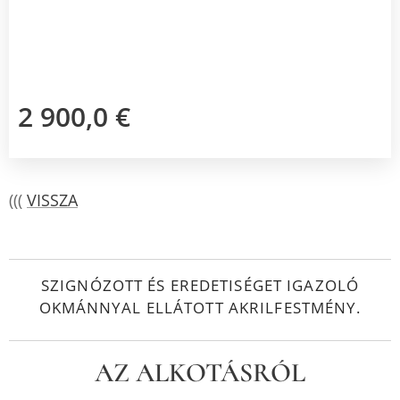
2 900,0
€
(((
VISSZA
SZIGNÓZOTT ÉS EREDETISÉGET IGAZOLÓ
OKMÁNNYAL ELLÁTOTT AKRILFESTMÉNY.
AZ ALKOTÁSRÓL