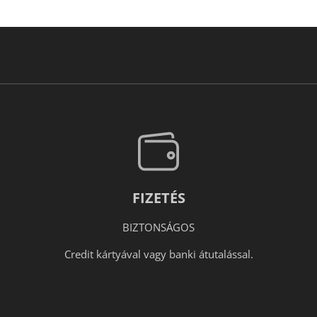
FIZETÉS
BIZTONSÁGOS
Credit kártyával vagy banki átutalással.