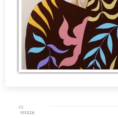
(((
VISSZA