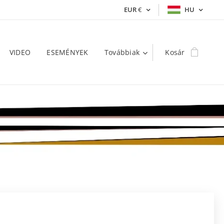
EUR
€
HU
VIDEO
ESEMÉNYEK
Továbbiak
Kosár