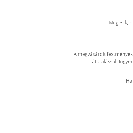
Megesik, h
A megvásárolt festménye
átutalással. Ingyen
Ha 