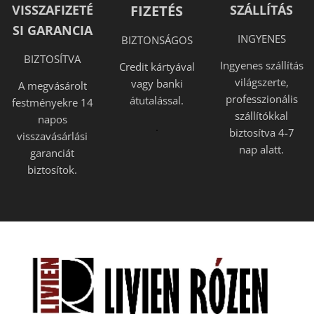
VISSZAFIZETÉ
FIZETÉS
SZÁLLÍTÁS
SI GARANCIA
INGYENES
BIZTONSÁGOS
BIZTOSÍTVA
Ingyenes szállítás
Credit kártyával
világszerte,
vagy banki
A megvásárolt
professzionális
átutalással.
festményekre 14
szállítókkal
napos
.
biztosítva 4-7
visszavásárlási
nap alatt.
garanciát
biztosítok.