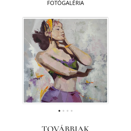
FOTÓGALÉRIA
TOVÁBBIAK