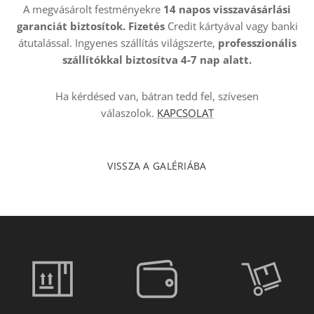
A megvásárolt festményekre
14 napos visszavásárlási
garanciát biztosítok. Fizetés
Credit kártyával vagy banki
átutalással. Ingyenes szállítás világszerte,
professzionális
szállítókkal
biztosítva 4-7 nap alatt.
Ha kérdésed van, bátran tedd fel, szívesen
válaszolok.
KAPCSOLAT
VISSZA A GALÉRIÁBA