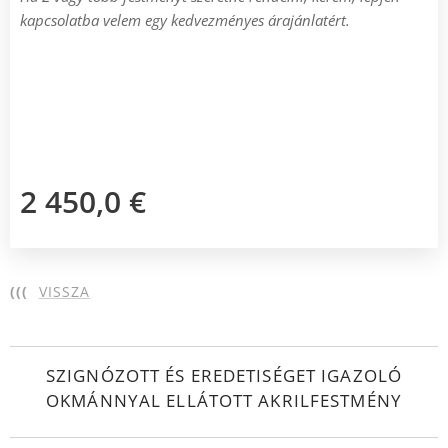
kapcsolatba velem egy kedvezményes árajánlatért.
2 450,0
€
(((
VISSZA
SZIGNÓZOTT ÉS EREDETISÉGET IGAZOLÓ
OKMÁNNYAL ELLÁTOTT AKRILFESTMÉNY