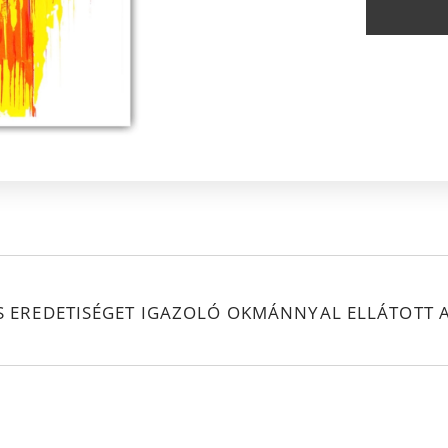
S EREDETISÉGET IGAZOLÓ OKMÁNNYAL ELLÁTOTT 
.