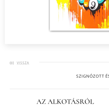
(((
VISSZA
SZIGNÓZOTT É
AZ ALKOTÁSRÓL