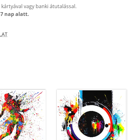
 kártyával vagy banki átutalással.
-7 nap alatt.
LAT