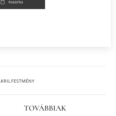
Kosárba
AKRILFESTMÉNY
TOVÁBBIAK