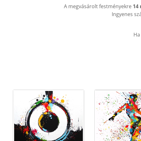
A megvásárolt festményekre
14 
Ingyenes szá
Ha 