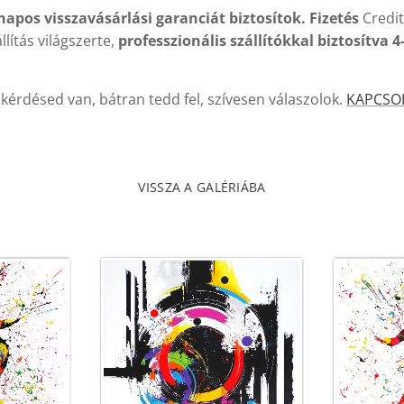
napos visszavásárlási garanciát biztosítok. Fizetés
Credit
llítás világszerte,
professzionális szállítókkal
biztosítva 4
kérdésed van, bátran tedd fel, szívesen válaszolok.
KAPCSO
VISSZA A GALÉRIÁBA