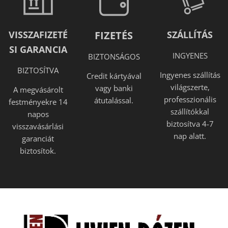
VISSZAFIZETÉ
FIZETÉS
SZÁLLÍTÁS
SI GARANCIA
INGYENES
BIZTONSÁGOS
BIZTOSÍTVA
Ingyenes szállítás
Credit kártyával
világszerte,
vagy banki
A megvásárolt
professzionális
átutalással.
festményekre 14
szállítókkal
napos
biztosítva 4-7
visszavásárlási
nap alatt.
garanciát
biztosítok.