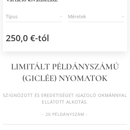
Típus
Méretek
250,0
€
-tól
LIMITÁLT PÉLDÁNYSZÁMÚ
(GICLÉE) NYOMATOK
SZIGNÓZOTT ÉS EREDETISÉGET IGAZOLÓ OKMÁNNYAL
ELLÁTOTT ALKOTÁS.
- 20 PÉLDÁNYSZÁM -