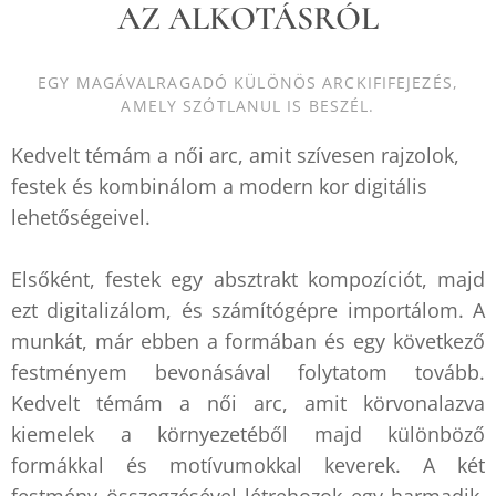
AZ ALKOTÁSRÓL
EGY MAGÁVALRAGADÓ KÜLÖNÖS ARCKIFIFEJEZÉS,
AMELY SZÓTLANUL IS BESZÉL.
Kedvelt témám a női arc, amit szívesen rajzolok,
festek és kombinálom a modern kor digitális
lehetőségeivel.
Elsőként, festek egy absztrakt kompozíciót, majd
ezt digitalizálom, és számítógépre importálom. A
munkát, már ebben a formában és egy következő
festményem bevonásával folytatom tovább.
Kedvelt témám a női arc, amit körvonalazva
kiemelek a környezetéből majd különböző
formákkal és motívumokkal keverek. A két