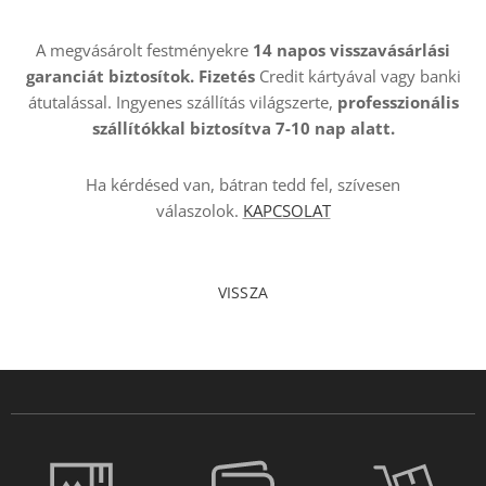
A megvásárolt festményekre
14 napos visszavásárlási
garanciát biztosítok. Fizetés
Credit kártyával vagy banki
átutalással. Ingyenes szállítás világszerte,
professzionális
szállítókkal
biztosítva 7-10 nap alatt.
Ha kérdésed van, bátran tedd fel, szívesen
válaszolok.
KAPCSOLAT
VISSZA