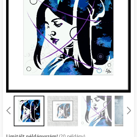
Limitált példányszám!
(20 példány)