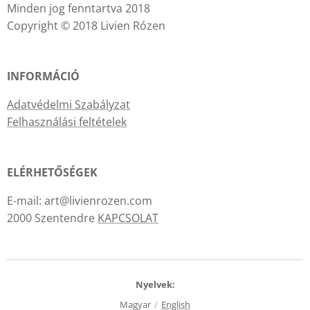
Minden jog fenntartva 2018
Copyright © 2018 Livien Rózen
INFORMÁCIÓ
Adatvédelmi Szabályzat
Felhasználási feltételek
ELÉRHETŐSÉGEK
E-mail: art@livienrozen.com
2000 Szentendre
KAPCSOLAT
Nyelvek
Magyar
English