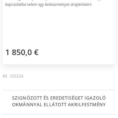
kapcsolatba velem egy kedvezményes árajánlatért.
1 850,0
€
(((
VISSZA
SZIGNÓZOTT ÉS EREDETISÉGET IGAZOLÓ
OKMÁNNYAL ELLÁTOTT AKRILFESTMÉNY