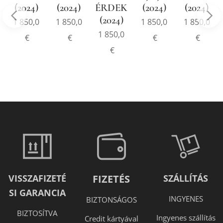
(2024)
(2024)
ÉRDEKEL!"
(2024)
(2024)
(2024)
1 850,0
1 850,0
1 850,0
1 850,0
1 850,0
€
€
€
€
€
VISSZAFIZETÉ
FIZETÉS
SZÁLLÍTÁS
SI GARANCIA
INGYENES
BIZTONSÁGOS
BIZTOSÍTVA
Ingyenes szállítás
Credit kártyával