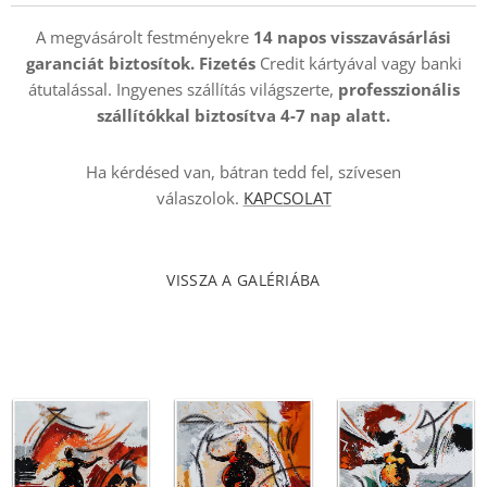
A megvásárolt festményekre
14 napos visszavásárlási
garanciát biztosítok. Fizetés
Credit kártyával vagy banki
átutalással. Ingyenes szállítás világszerte,
professzionális
szállítókkal
biztosítva 4-7 nap alatt.
Ha kérdésed van, bátran tedd fel, szívesen
válaszolok.
KAPCSOLAT
VISSZA A GALÉRIÁBA