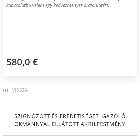
kapcsolatba velem egy kedvezményes árajánlatért.
580,0
€
(((
VISSZA
SZIGNÓZOTT ÉS EREDETISÉGET IGAZOLÓ
OKMÁNNYAL ELLÁTOTT AKRILFESTMÉNY