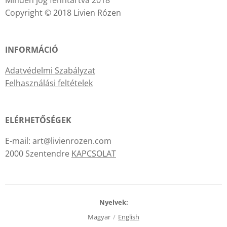
Minden jog fenntartva 2018
Copyright © 2018 Livien Rózen
INFORMÁCIÓ
Adatvédelmi Szabályzat
Felhasználási feltételek
ELÉRHETŐSÉGEK
E-mail: art@livienrozen.com
2000 Szentendre
KAPCSOLAT
Nyelvek
Magyar
English