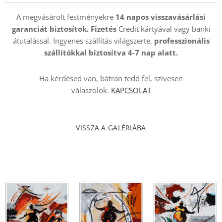
A megvásárolt festményekre
14 napos visszavásárlási
garanciát biztosítok. Fizetés
Credit kártyával vagy banki
átutalással. Ingyenes szállítás világszerte,
professzionális
szállítókkal
biztosítva 4-7 nap alatt.
Ha kérdésed van, bátran tedd fel, szívesen
válaszolok.
KAPCSOLAT
VISSZA A GALÉRIÁBA