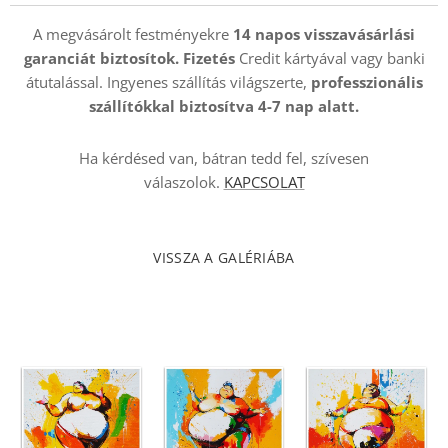
A megvásárolt festményekre
14 napos visszavásárlási
garanciát biztosítok. Fizetés
Credit kártyával vagy banki
átutalással. Ingyenes szállítás világszerte,
professzionális
szállítókkal
biztosítva 4-7 nap alatt.
Ha kérdésed van, bátran tedd fel, szívesen
válaszolok.
KAPCSOLAT
VISSZA A GALÉRIÁBA