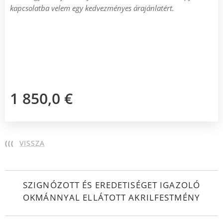
kapcsolatba velem egy kedvezményes árajánlatért.
1 850,0
€
(((
VISSZA
SZIGNÓZOTT ÉS EREDETISÉGET IGAZOLÓ
OKMÁNNYAL ELLÁTOTT AKRILFESTMÉNY