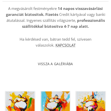
A megvásárolt festményekre
14 napos visszavásárlási
garanciát biztosítok. Fizetés
Credit kártyával vagy banki
átutalással. Ingyenes szállítás világszerte,
professzionális
szállítókkal
biztosítva 4-7 nap alatt.
Ha kérdésed van, bátran tedd fel, szívesen
válaszolok.
KAPCSOLAT
VISSZA A GALÉRIÁBA