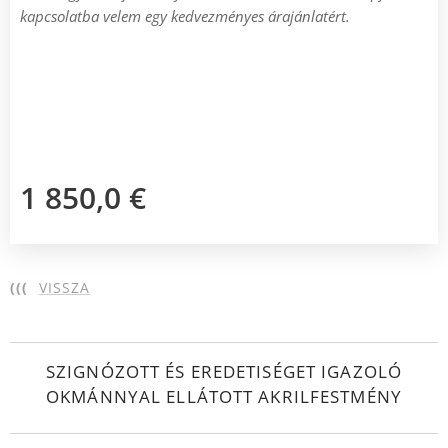
kapcsolatba velem egy kedvezményes árajánlatért.
1 850,0
€
(((
VISSZA
SZIGNÓZOTT ÉS EREDETISÉGET IGAZOLÓ
OKMÁNNYAL ELLÁTOTT AKRILFESTMÉNY